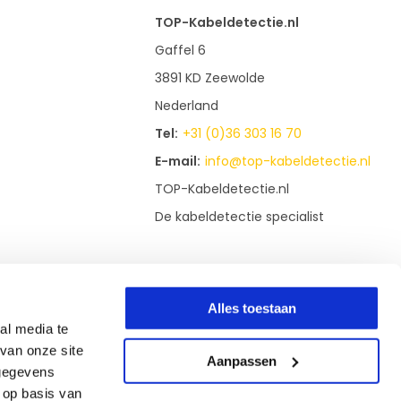
TOP-Kabeldetectie.nl
Gaffel 6
3891 KD Zeewolde
Nederland
Tel:
+31 (0)36 303 16 70
E-mail:
info@top-kabeldetectie.nl
TOP-Kabeldetectie.nl
De kabeldetectie specialist
Alles toestaan
al media te
van onze site
Aanpassen
 gegevens
 op basis van