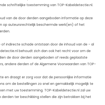
nde schriftelijke toestemming van TOP-Kabeldetectie.nl.
nhoud van de door derden aangeboden informatie op deze
gen op auteursrechtelijk beschermde werk(en) of het
derden.
 of indirecte schade ontstaan door de inhoud van de - al
detectie.nl behoudt zich dan ook het recht voor om de
ndien de door derden aangeboden of reeds geplaatste
uikers, andere derden of de Algemene Voorwaarden van TOP-
te en draagt er zorg voor dat de persoonlijke informatie
ns om de bestellingen zo snel en gemakkelijk mogelijk te
ruiken met uw toestemming. TOP-Kabeldetectie.nl zal uw
erden ter beschikking stellen die zijn betrokken bij het