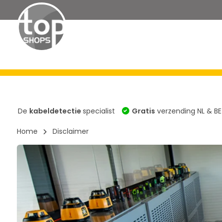
Kabeldetectoren
Signaalgeneratoren
Sets
Acce
De
kabeldetectie
specialist
Gratis
verzending NL & BE
Home
Disclaimer