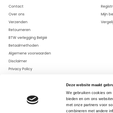
Contact
Regist
Over ons
Mijn be
Verzenden
Vergel
Retourneren
BTW verlegging België
Betaalmethoden
Algemene voorwaarden
Disclaimer
Privacy Policy
Deze website maakt gebru
We gebruiken cookies om c
bieden en om ons websitev
met onze partners voor so
combineren met andere inf