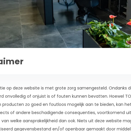
laimer
ie op deze website is met grote zorg samengesteld. Ondanks dit 
d onvolledig of onjuist is of fouten kunnen bevatten. Hoewel TOP
 producten zo goed en foutloos mogelijk aan te bieden, kan het
fects of andere beschadigende consequenties, voortkomend uit 
 van welke aansprakelijkheid dan ook. Niets uit deze website m
seerd gegevensbestand en/of openbaar gemaakt door middel va