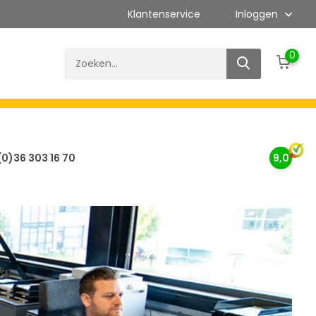
Klantenservice
Inloggen
0
(0)36 303 16 70
9,0