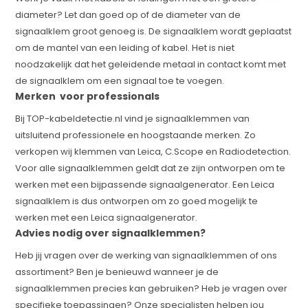
diameter? Let dan goed op of de diameter van de
signaalklem groot genoeg is. De signaalklem wordt geplaatst
om de mantel van een leiding of kabel. Het is niet
noodzakelijk dat het geleidende metaal in contact komt met
de signaalklem om een signaal toe te voegen.
Merken voor professionals
Bij TOP-kabeldetectie.nl vind je signaalklemmen van
uitsluitend professionele en hoogstaande merken. Zo
verkopen wij klemmen van Leica, C.Scope en Radiodetection.
Voor alle signaalklemmen geldt dat ze zijn ontworpen om te
werken met een bijpassende signaalgenerator. Een Leica
signaalklem is dus ontworpen om zo goed mogelijk te
werken met een Leica signaalgenerator.
Advies nodig over signaalklemmen?
Heb jij vragen over de werking van signaalklemmen of ons
assortiment? Ben je benieuwd wanneer je de
signaalklemmen precies kan gebruiken? Heb je vragen over
specifieke toepassingen? Onze specialisten helpen jou