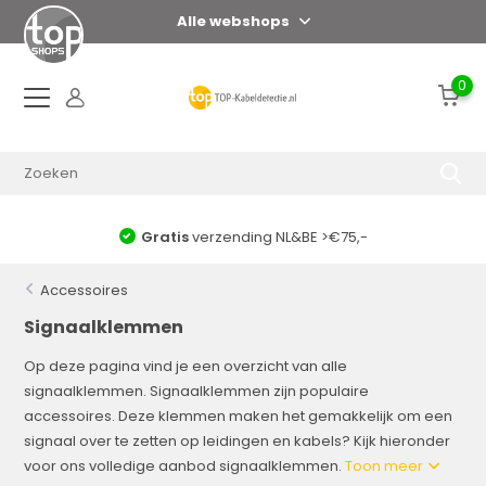
Alle webshops
0
E >€75,-
Zeer snelle levering
Accessoires
Signaalklemmen
Op deze pagina vind je een overzicht van alle
signaalklemmen. Signaalklemmen zijn populaire
accessoires. Deze klemmen maken het gemakkelijk om een
signaal over te zetten op leidingen en kabels? Kijk hieronder
voor ons volledige aanbod signaalklemmen.
Toon meer