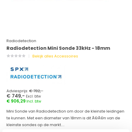
Radiodetection
Radiodetection Mini Sonde 33kHz - 18mm
Bekijk alles Accessoires
Adviesprijs:
€ 782,-
€ 749,-
Excl. btw
€ 906,29
Incl. btw
Mini Sonde van Radiodetection om door de kleinste leidingen
te kunnen. Met een diameter van 18mm is dit Ã©Ã©n van de
kleinste sondes op de markt....