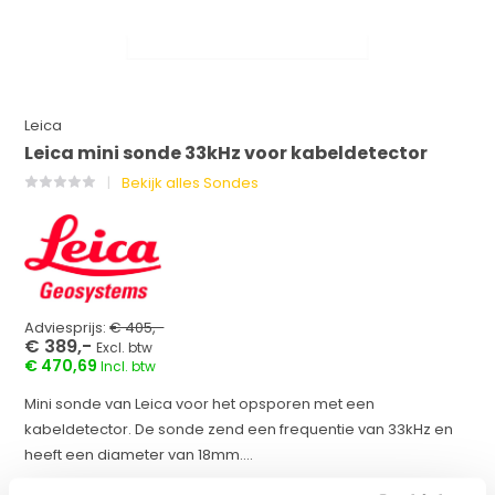
Leica
Leica mini sonde 33kHz voor kabeldetector
Bekijk alles Sondes
Adviesprijs:
€ 405,-
€ 389,-
Excl. btw
€ 470,69
Incl. btw
Mini sonde van Leica voor het opsporen met een
kabeldetector. De sonde zend een frequentie van 33kHz en
heeft een diameter van 18mm....