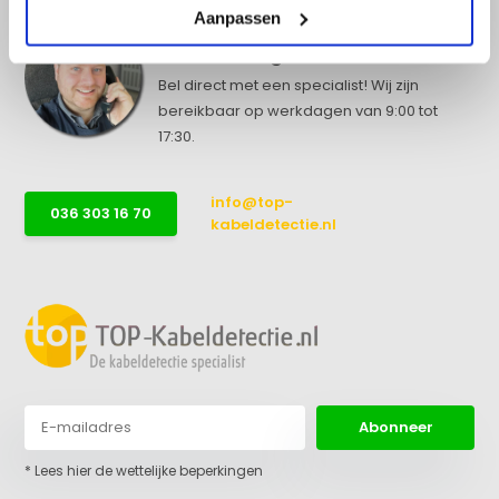
Aanpassen
Advies nodig?
Bel direct met een specialist! Wij zijn
bereikbaar op werkdagen van 9:00 tot
17:30.
info@top-
036 303 16 70
kabeldetectie.nl
Abonneer
* Lees hier de wettelijke beperkingen