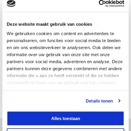
In bestelling
Verwachte levertijd: 3 - 5 werkdagen
Deze website maakt gebruik van cookies
Vergelijk
We gebruiken cookies om content en advertenties te
personaliseren, om functies voor social media te bieden
en om ons websiteverkeer te analyseren. Ook delen we
Productomschrijving
informatie over uw gebruik van onze site met onze
partners voor social media, adverteren en analyse. Deze
partners kunnen deze gegevens combineren met andere
Specificaties
informatie die u aan ze heeft verstrekt of die ze hebben
verzameld op basis van uw gebruik van hun services.
Reviews
Details tonen
Delen
Alles toestaan