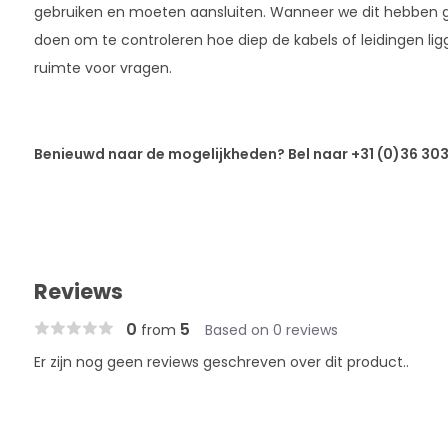
gebruiken en moeten aansluiten. Wanneer we dit hebben 
doen om te controleren hoe diep de kabels of leidingen li
ruimte voor vragen.
Benieuwd naar de mogelijkheden? Bel naar +31 (0)36 303 
Reviews
0
5
from
Based on 0 reviews
Er zijn nog geen reviews geschreven over dit product..