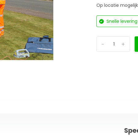
Op locatie mogelijk.
Snelle levering
-
+
Spec