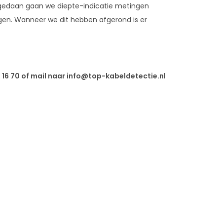
gedaan gaan we diepte-indicatie metingen
ggen. Wanneer we dit hebben afgerond is er
16 70 of mail naar
info@top-kabeldetectie.nl