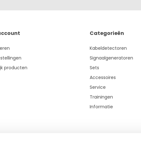
account
Categorieën
reren
Kabeldetectoren
stellingen
Signaalgeneratoren
ijk producten
Sets
Accessoires
Service
Trainingen
Informatie