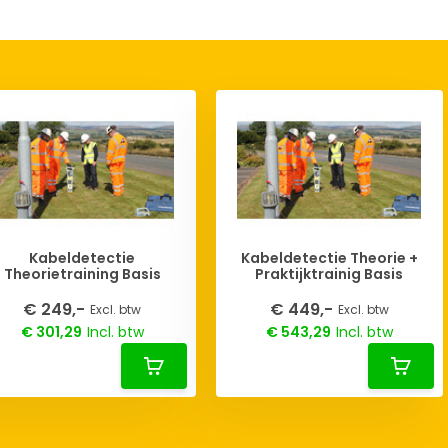
Kabeldetectie
Kabeldetectie Theorie +
Theorietraining Basis
Praktijktrainig Basis
€ 249,-
€ 449,-
Excl. btw
Excl. btw
€ 301,29
Incl. btw
€ 543,29
Incl. btw