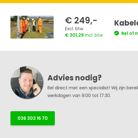
€ 249,-
Kabeld
Excl. btw
Bel of 
€ 301,29
Incl. btw
Advies nodig?
Bel direct met een specialist! Wij zijn bere
werkdagen van 9:00 tot 17:30.
036 303 16 70