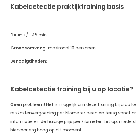
Kabeldetectie praktijktraining basis
Duur:
+/- 45 min
Groepsomvang:
maximaal 10 personen
Benodigdheden:
-
Kabeldetectie training bij u op locatie?
Geen probleem! Het is mogelijk om deze training bij u op loc
reiskostenvergoeding per kilometer heen en terug vanaf on
informatie en de huidige prijs per kilometer. Let op, mede 
hiervoor erg hoog op dit moment.