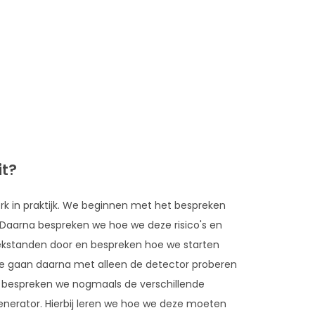
it?
rk in praktijk. We beginnen met het bespreken
 Daarna bespreken we hoe we deze risico's en
kstanden door en bespreken hoe we starten
We gaan daarna met alleen de detector proberen
n bespreken we nogmaals de verschillende
nerator. Hierbij leren we hoe we deze moeten