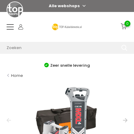
Alle webshops
0
Zeer snelle levering
Home