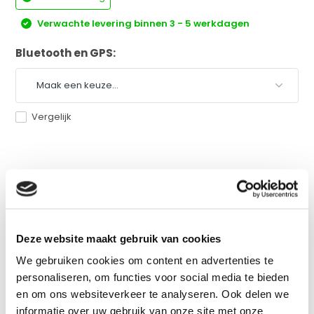
Verwachte levering binnen 3 - 5 werkdagen
Bluetooth en GPS:
Vergelijk
Productomschrijving
Eigenschappen
Deze website maakt gebruik van cookies
We gebruiken cookies om content en advertenties te
Specificaties
personaliseren, om functies voor social media te bieden
en om ons websiteverkeer te analyseren. Ook delen we
Reviews
informatie over uw gebruik van onze site met onze