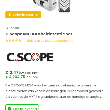
Diepte-indicatie
C.Scope
C.Scope MXL4 Kabeldetectie Set
Bekijk alles Kabeldetectoren
€ 3.475,-
Excl. btw
€ 4.204,75
Incl. btw
De C.SCOPE MXL4 voor het zeer nauwkeurig lokaliseren en
diepte meten van kabels en leidingen. Nu compleet geleverd
als set met de MXT4 signaalgenerator en handige draagtas....
Snelle levering