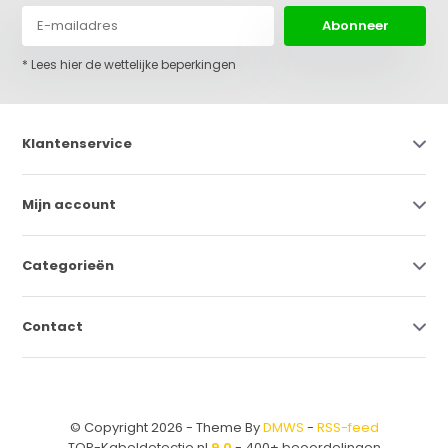
Abonneer
* Lees hier de wettelijke beperkingen
Klantenservice
Mijn account
Categorieën
Contact
© Copyright 2026 - Theme By
DMWS
-
RSS-feed
TOP-Kabeldetectie.nl
9,0
- 400+ beoordelingen