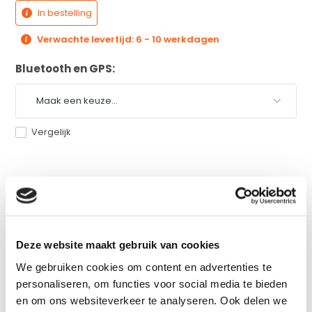
In bestelling
Verwachte levertijd: 6 - 10 werkdagen
Bluetooth en GPS:
Vergelijk
Productomschrijving
Eigenschappen
Deze website maakt gebruik van cookies
We gebruiken cookies om content en advertenties te
Specificaties
personaliseren, om functies voor social media te bieden
en om ons websiteverkeer te analyseren. Ook delen we